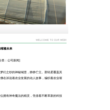
的璀璨未来
] [分类：公司新闻]
着梦幻之纱的神秘城堡，静静伫立。那轻柔覆盖其
仿佛在诉说着农业发展的动人故事，编织着农业璀
一位拥有神奇魔法的精灵，凭借着不断革新的科技