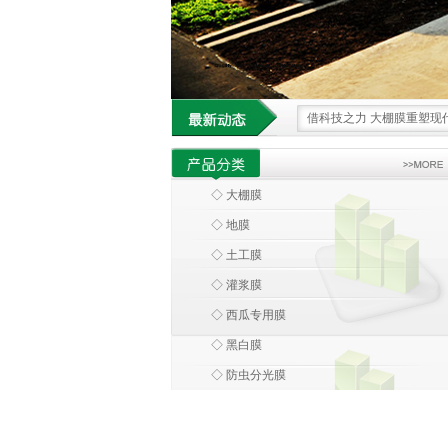
借科技之力 大棚膜重塑现
大棚膜 科技浪潮中农业设
环保大棚膜 引领农业走向
◇ 大棚膜
大棚膜 绿色革命下的农业
◇ 地膜
科技领航 大棚膜为农业发
◇ 土工膜
◇ 灌浆膜
◇ 西瓜专用膜
◇ 黑白膜
◇ 防虫分光膜