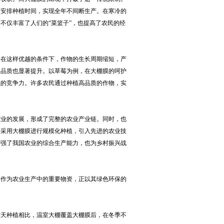
由安排种植时间，实现全年不间断生产。在寒冷的
不仅丰富了人们的“菜篮子”，也提高了农民的经
。在这样优越的条件下，作物的生长周期缩短，产
的品质也显著提升。以草莓为例，在大棚膜的呵护
强的竞争力。许多农民通过种植高品质的作物，实
产业的发展，形成了完整的农业产业链。同时，也
纷采用大棚膜进行规模化种植，引入先进的农业技
增强了我国农业的综合生产能力，也为乡村振兴战
膜作为农业生产中的重要物资，正以其绿色环保的
露天种植相比，温室大棚覆盖大棚膜后，在冬季不