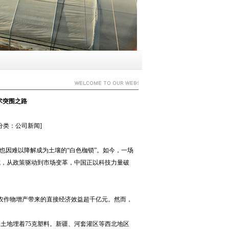
术突围之路
] [分类：公司新闻]
却也因难以降解成为土壤的“白色枷锁”。如今，一场
式，从政策驱动到市场变革，中国正以科技力量破
农作物增产带来的直接经济效益超千亿元。然而，
米土地埋着75克塑料。新疆、河套灌区等西北地区