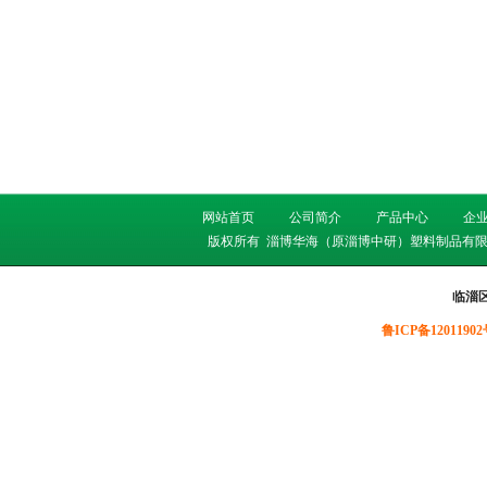
网站首页
公司简介
产品中心
企
版权所有
淄博华海（原淄博中研）塑料制品有限
临淄
鲁ICP备12011902