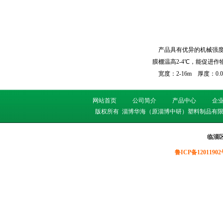
产品具有优异的机械强度和
膜棚温高2-4℃，能促进作
宽度：2-16m 厚度：0.05-
网站首页
公司简介
产品中心
企
版权所有
淄博华海（原淄博中研）塑料制品有限
临淄
鲁ICP备12011902