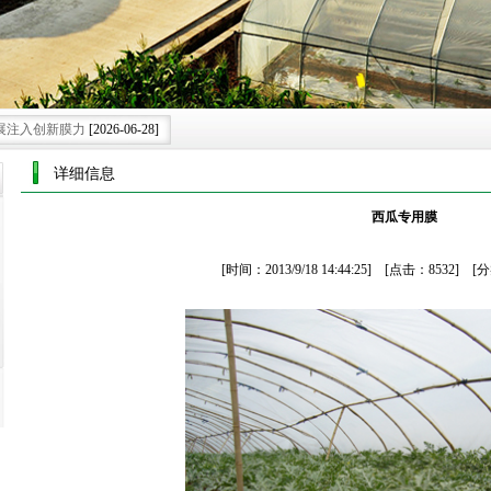
展注入创新膜力
[2026-06-28]
代农业种植新格局.
[2026-06-08]
详细信息
施的智慧蜕变
[2026-05-30]
西瓜专用膜
绿色可持续新未来.
[2026-07-25]
可持续发展膜范
[2026-07-15]
[时间：2013/9/18 14:44:25] [点击：8532