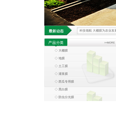
科技领航 大棚膜为农业发
借科技之力 大棚膜重塑现
大棚膜 科技浪潮中农业设
◇ 大棚膜
环保大棚膜 引领农业走向
◇ 地膜
大棚膜 绿色革命下的农业
◇ 土工膜
◇ 灌浆膜
◇ 西瓜专用膜
◇ 黑白膜
◇ 防虫分光膜