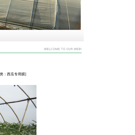
] [分类：西瓜专用膜]