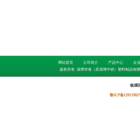
网站首页
公司简介
产品中心
企
版权所有
淄博华海（原淄博中研）塑料制品有限
临淄
鲁ICP备12011902