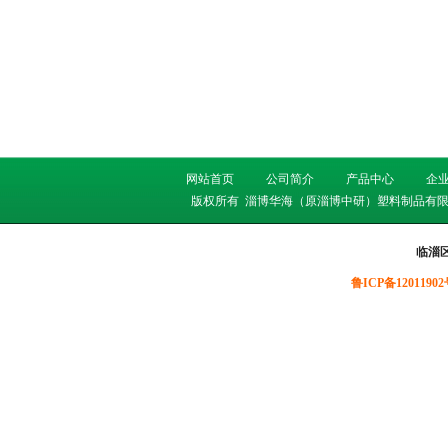
网站首页
公司简介
产品中心
企
版权所有
淄博华海（原淄博中研）塑料制品有限
临淄
鲁ICP备12011902