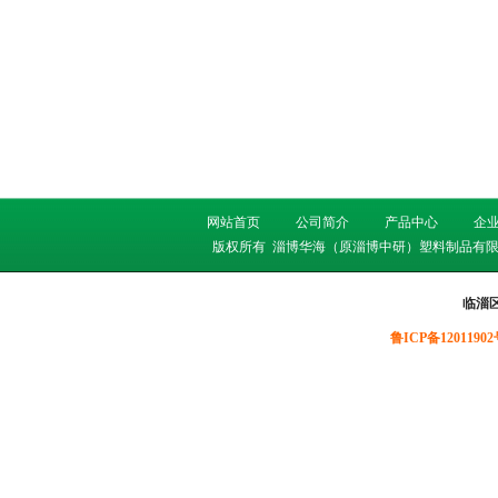
网站首页
公司简介
产品中心
企
版权所有
淄博华海（原淄博中研）塑料制品有限
临淄
鲁ICP备12011902