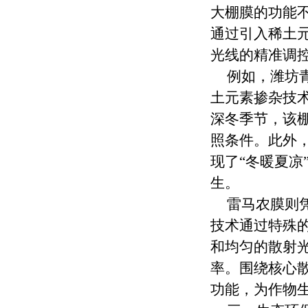
大棚膜的功能
通过引入稀土
光线的精准调
例如，潍坊青
土元素掺杂技
深冬季节，该
照条件。此外
现了“冬暖夏凉
生。
雷马农膜则
技术通过特殊
和均匀的散射光
率。围绕核心
功能，为作物生