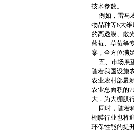
技术参数。
例如，雷马
物品种等6大维
的高透膜、散
蓝莓、草莓等
案，全方位满
五、市场展
随着我国设施
农业农村部最新
农业总面积的
大，为大棚膜
同时，随着
棚膜行业也将
环保性能的提