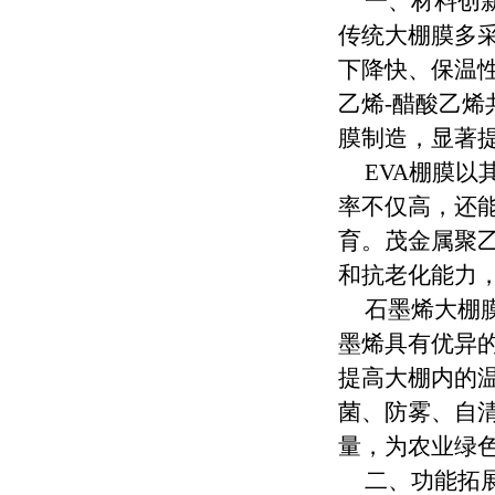
一、材料创
传统大棚膜多采
下降快、保温
乙烯-醋酸乙烯
膜制造，显著
EVA棚膜
率不仅高，还
育。茂金属聚
和抗老化能力
石墨烯大棚
墨烯具有优异
提高大棚内的
菌、防雾、自
量，为农业绿
二、功能拓