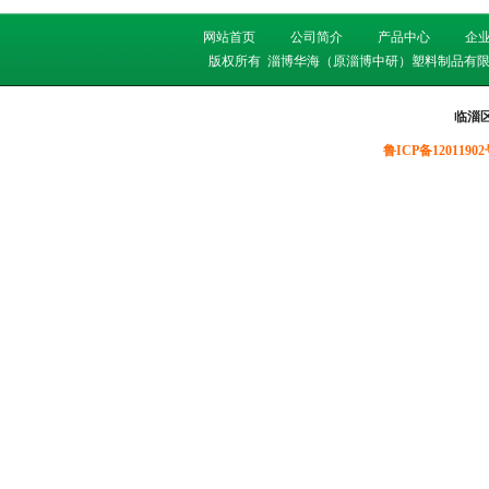
网站首页
公司简介
产品中心
企
版权所有
淄博华海（原淄博中研）塑料制品有限
临淄
鲁ICP备12011902