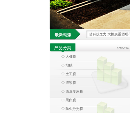
借科技之力 大棚膜重塑现
大棚膜 科技浪潮中农业设
环保大棚膜 引领农业走向
◇ 大棚膜
大棚膜 绿色革命下的农业
◇ 地膜
科技领航 大棚膜为农业发
◇ 土工膜
◇ 灌浆膜
◇ 西瓜专用膜
◇ 黑白膜
◇ 防虫分光膜