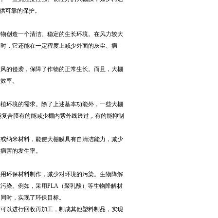
提供可靠的保护。
作物创造一个清洁、稳定的生长环境。在风力较大
同时，它还能在一定程度上减少外面的灰尘、病
大风的侵袭，保障了作物的正常生长。而且，大棚
用效率。
种植环境的需求。除了上述基本功能外，一些大棚
能复合膜有的能减少棚内紫外线透过，有的能抑制
层或纳米材料，能使大棚膜具有自清洁能力，减少
物病害的发生率。
采用环保材料制作，减少对环境的污染。生物降解
污染。例如，采用PLA（聚乳酸）等生物降解材
的同时，实现了环保目标。
后可以进行回收再加工，制成其他塑料制品，实现