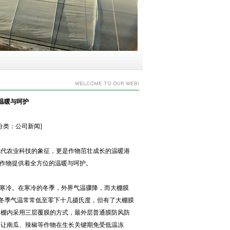
温暖与呵护
] [分类：公司新闻]
现代农业科技的象征，更是作物茁壮成长的温暖港
为作物提供着全方位的温暖与呵护。
的寒冷。在寒冷的冬季，外界气温骤降，而大棚膜
区，冬季气温常常低至零下十几摄氏度，但有了大棚膜
大棚内采用三层覆膜的方式，最外层普通膜防风防
，让南瓜、辣椒等作物在生长关键期免受低温冻