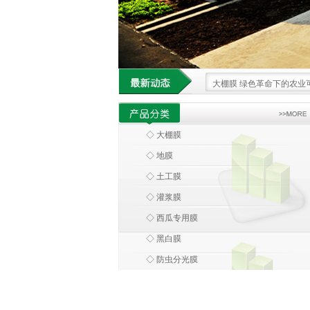
大棚膜 绿色革命下的农业
科技领航 大棚膜为农业发
借科技之力 大棚膜重塑现
◇ 大棚膜
大棚膜 科技浪潮中农业设
◇ 地膜
环保大棚膜 引领农业走向
◇ 土工膜
◇ 灌浆膜
◇ 西瓜专用膜
◇ 黑白膜
◇ 防虫分光膜