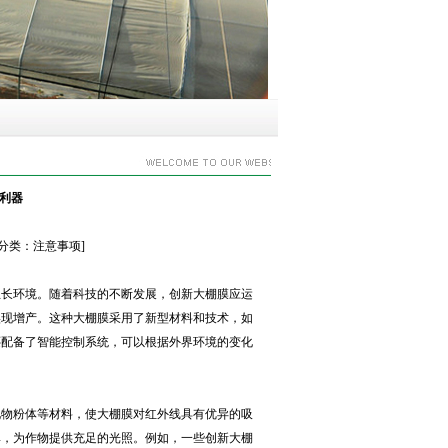
利器
6] [分类：注意事项]
生长环境。随着科技的不断发展，创新大棚膜应运
实现增产。这种大棚膜采用了新型材料和技术，如
还配备了智能控制系统，可以根据外界环境的变化
化物粉体等材料，使大棚膜对红外线具有优异的吸
率，为作物提供充足的光照。例如，一些创新大棚