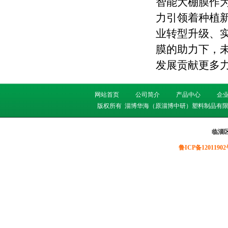
智能大棚膜作
力引领着种植
业转型升级、
膜的助力下，
发展贡献更多
网站首页
公司简介
产品中心
企
版权所有
淄博华海（原淄博中研）塑料制品有限
临淄
鲁ICP备12011902